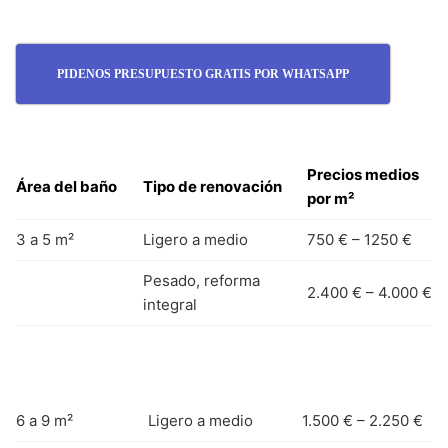
PIDENOS PRESUPUESTO GRATIS POR WHATSAPP
Precios medios
Área del baño
Tipo de renovación
por m²
3 a 5 m²
Ligero a medio
750 € – 1250 €
Pesado, reforma
2.400 € – 4.000 €
integral
6 a 9 m²
Ligero a medio
1.500 € – 2.250 €