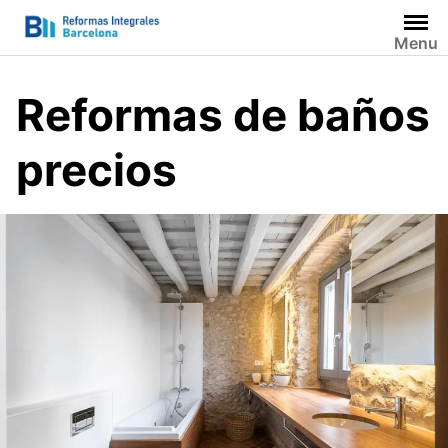
Saltar
al
Menu
contenido
Reformas de baños
precios