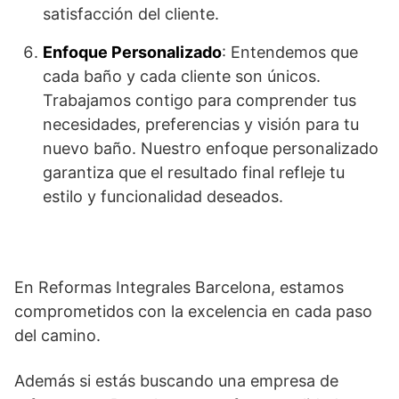
satisfacción del cliente.
Enfoque Personalizado
: Entendemos que
cada baño y cada cliente son únicos.
Trabajamos contigo para comprender tus
necesidades, preferencias y visión para tu
nuevo baño. Nuestro enfoque personalizado
garantiza que el resultado final refleje tu
estilo y funcionalidad deseados.
En Reformas Integrales Barcelona, estamos
comprometidos con la excelencia en cada paso
del camino.
Además si estás buscando una empresa de