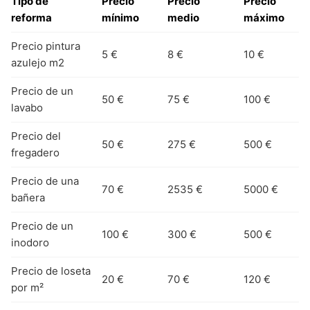
Tipo de
Precio
Precio
Precio
reforma
mínimo
medio
máximo
Precio pintura
5 €
8 €
10 €
azulejo m2
Precio de un
50 €
75 €
100 €
lavabo
Precio del
50 €
275 €
500 €
fregadero
Precio de una
70 €
2535 €
5000 €
bañera
Precio de un
100 €
300 €
500 €
inodoro
Precio de loseta
20 €
70 €
120 €
por m²