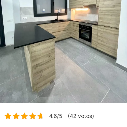
4.6/5 - (42 votos)