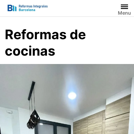
Saltar
al
Menu
contenido
Reformas de
cocinas